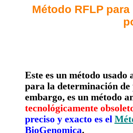
Método RFLP para 
p
Este es un método usado a
para la determinación de
embargo, es un método anti
tecnológicamente
obsolet
preciso y exacto es el
Mét
BioGenomica
.