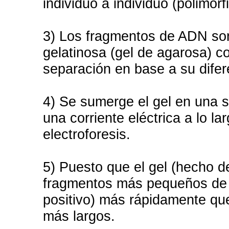
individuo a individuo (polimorf
3) Los fragmentos de ADN son
gelatinosa (gel de agarosa) c
separación en base a su dife
4) Se sumerge el gel en una s
una corriente eléctrica a lo la
electroforesis.
5) Puesto que el gel (hecho d
fragmentos más pequeños de 
positivo) más rápidamente qu
más largos.