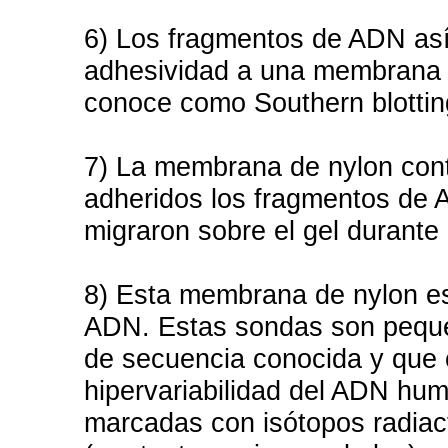
6) Los fragmentos de ADN así
adhesividad a una membrana d
conoce como Southern blottin
7) La membrana de nylon cont
adheridos los fragmentos de 
migraron sobre el gel durante 
8) Esta membrana de nylon e
ADN. Estas sondas son peque
de secuencia conocida y que 
hipervariabilidad del ADN hu
marcadas con isótopos radiact