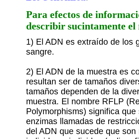
Para efectos de informaci
describir sucintamente e
1) El ADN es extraído de los g
sangre.
2) El ADN de la muestra es co
resultan ser de tamaños dive
tamaños dependen de la divers
muestra. El nombre RFLP (Re
Polymorphisms) significa que 
enzimas llamadas de restricci
del ADN que sucede que son m