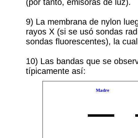
(por tanto, emisoras de luz).
9) La membrana de nylon lueg
rayos X (si se usó sondas radi
sondas fluorescentes), la cual
10) Las bandas que se observ
típicamente así:
Madre