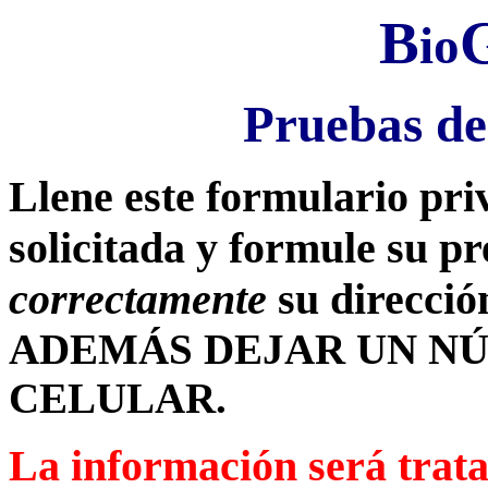
B
io
Pruebas d
Llene este formulario pri
solicitada y formule su pr
correctamente
su direcció
ADEMÁS DEJAR UN N
CELULAR.
La información será trata