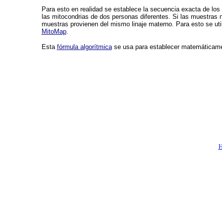
Para esto en realidad se establece la secuencia exacta de los
las mitocondrias de dos personas diferentes. Si las muestras n
muestras provienen del mismo linaje materno. Para esto se uti
MitoMap
.
Esta
fórmula algorítmica
se usa para establecer matemáticam